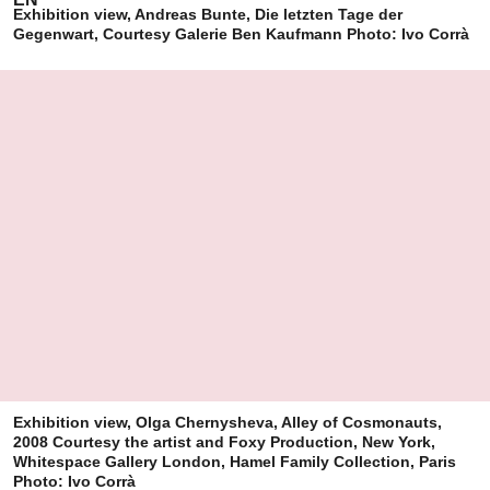
Exhibition view, Andreas Bunte, Die letzten Tage der
Gegenwart, Courtesy Galerie Ben Kaufmann Photo: Ivo Corrà
Exhibition view, Olga Chernysheva, Alley of Cosmonauts,
2008 Courtesy the artist and Foxy Production, New York,
Whitespace Gallery London, Hamel Family Collection, Paris
Photo: Ivo Corrà