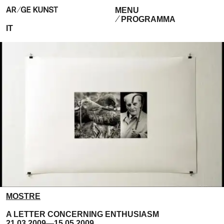
MENU
PROGRAMMA
IT
MOSTRE
A LETTER CONCERNING ENTHUSIASM
21.03.2009—15.05.2009