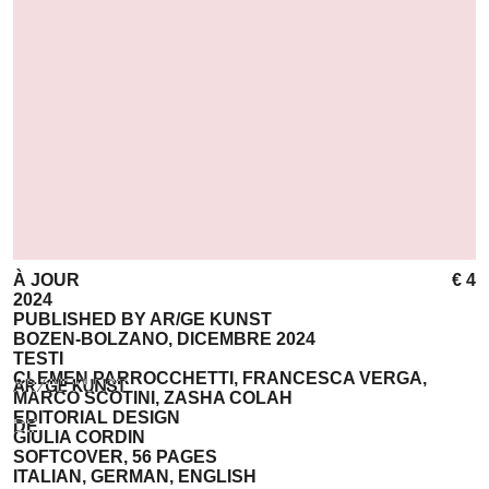
À JOUR
€ 4
2024
PUBLISHED BY AR/GE KUNST
BOZEN-BOLZANO, DICEMBRE 2024
TESTI
CLEMEN PARROCCHETTI, FRANCESCA VERGA,
MARCO SCOTINI, ZASHA COLAH
EDITORIAL DESIGN
DE
GIULIA CORDIN
SOFTCOVER, 56 PAGES
ITALIAN, GERMAN, ENGLISH