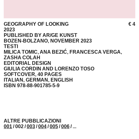
GEOGRAPHY OF LOOKING
€ 4
2023
PUBLISHED BY AR/GE KUNST
BOZEN-BOLZANO, NOVEMBER 2023
TESTI
MILICA TOMIC, ANA BEZIĆ, FRANCESCA VERGA,
ZASHA COLAH
EDITORIAL DESIGN
GIULIA CORDIN AND LORENZO TOSO
SOFTCOVER, 40 PAGES
ITALIAN, GERMAN, ENGLISH
ISBN 978-88-901785-5-9
ALTRE PUBBLICAZIONI
001
/
002
/
003
/
004
/
005
/
006
/
...