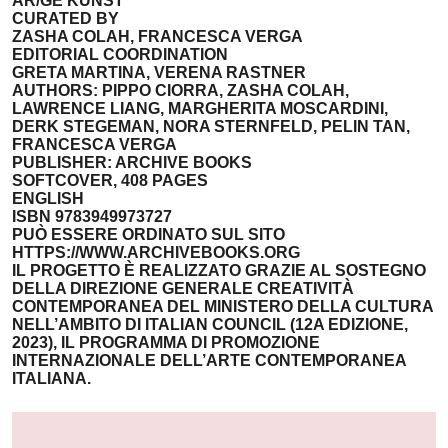
AR/GE KUNST
CURATED BY
ZASHA COLAH, FRANCESCA VERGA
EDITORIAL COORDINATION
GRETA MARTINA, VERENA RASTNER
AUTHORS: PIPPO CIORRA, ZASHA COLAH,
LAWRENCE LIANG, MARGHERITA MOSCARDINI,
DERK STEGEMAN, NORA STERNFELD, PELIN TAN,
FRANCESCA VERGA
PUBLISHER: ARCHIVE BOOKS
SOFTCOVER, 408 PAGES
ENGLISH
ISBN 9783949973727
PUÒ ESSERE ORDINATO SUL SITO
HTTPS://WWW.ARCHIVEBOOKS.ORG
IL PROGETTO È REALIZZATO GRAZIE AL SOSTEGNO
DELLA DIREZIONE GENERALE CREATIVITÀ
CONTEMPORANEA DEL MINISTERO DELLA CULTURA
NELL’AMBITO DI ITALIAN COUNCIL (12A EDIZIONE,
2023), IL PROGRAMMA DI PROMOZIONE
INTERNAZIONALE DELL’ARTE CONTEMPORANEA
ITALIANA.