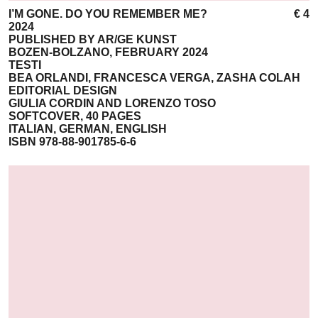
I’M GONE. DO YOU REMEMBER ME?
€ 4
2024
PUBLISHED BY AR/GE KUNST
BOZEN-BOLZANO, FEBRUARY 2024
TESTI
BEA ORLANDI, FRANCESCA VERGA, ZASHA COLAH
EDITORIAL DESIGN
GIULIA CORDIN AND LORENZO TOSO
SOFTCOVER, 40 PAGES
ITALIAN, GERMAN, ENGLISH
ISBN 978-88-901785-6-6