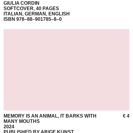
GIULIA CORDIN
SOFTCOVER, 40 PAGES
ITALIAN, GERMAN, ENGLISH
ISBN 978–88–901785–8–0
MEMORY IS AN ANIMAL, IT BARKS WITH
€ 4
MANY MOUTHS
2024
PUBLISHED BY AR/GE KUNST